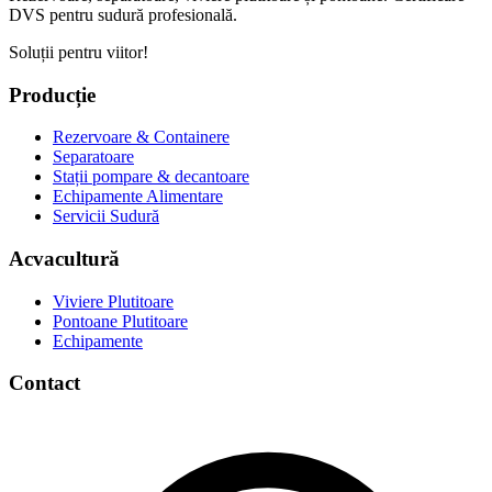
DVS pentru sudură profesională.
Soluții pentru viitor!
Producție
Rezervoare & Containere
Separatoare
Stații pompare & decantoare
Echipamente Alimentare
Servicii Sudură
Acvacultură
Viviere Plutitoare
Pontoane Plutitoare
Echipamente
Contact