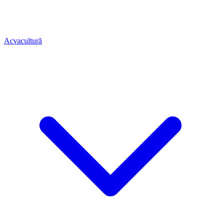
Acvacultură