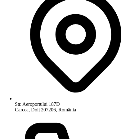
Str. Aeroportului 187D
Carcea, Dolj 207206, România