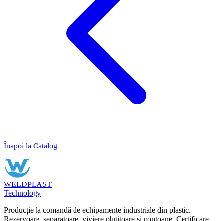
Înapoi la Catalog
WELDPLAST
Technology
Producție la comandă de echipamente industriale din plastic.
Rezervoare, separatoare, viviere plutitoare și pontoane. Certificare