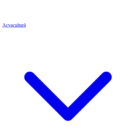
Acvacultură