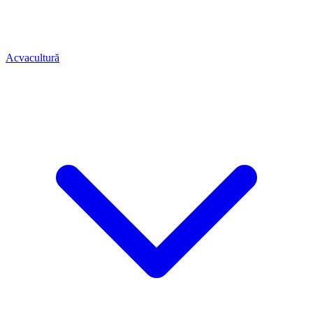
Acvacultură