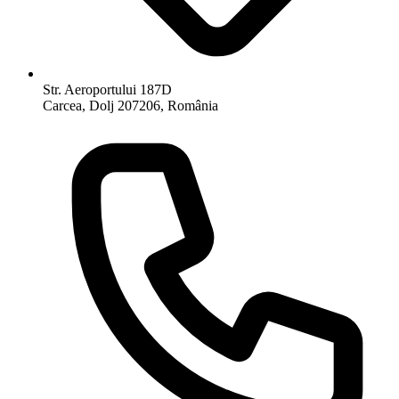
Str. Aeroportului 187D
Carcea, Dolj 207206, România