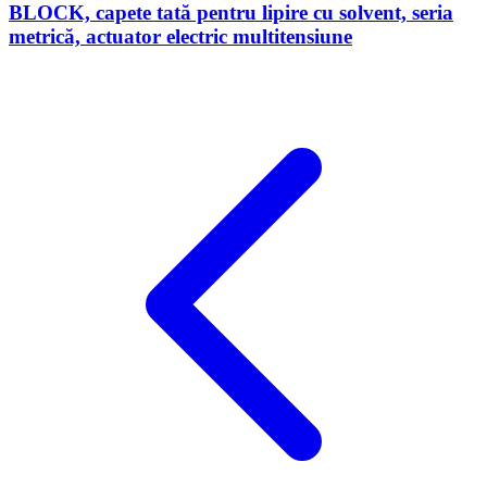
BLOCK, capete tată pentru lipire cu solvent, seria
metrică, actuator electric multitensiune