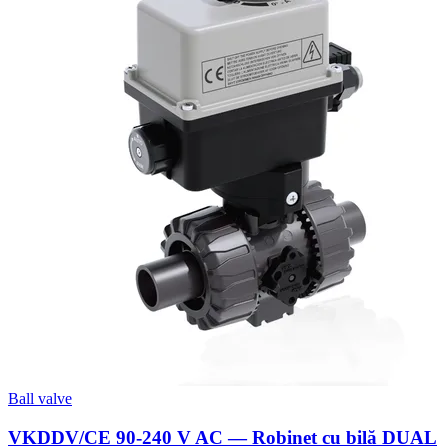
Ball valve
VKDDV/CE 90-240 V AC — Robinet cu bilă DUAL