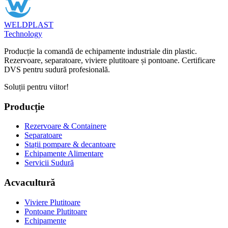
WELDPLAST
Technology
Producție la comandă de echipamente industriale din plastic.
Rezervoare, separatoare, viviere plutitoare și pontoane. Certificare
DVS pentru sudură profesională.
Soluții pentru viitor!
Producție
Rezervoare & Containere
Separatoare
Stații pompare & decantoare
Echipamente Alimentare
Servicii Sudură
Acvacultură
Viviere Plutitoare
Pontoane Plutitoare
Echipamente