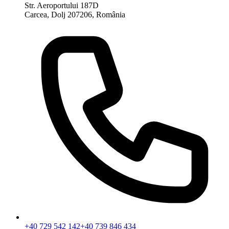
Str. Aeroportului 187D
Carcea, Dolj 207206, România
+40 729 542 142
+40 739 846 434