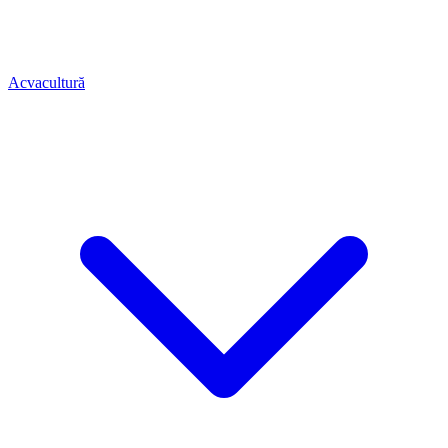
Acvacultură