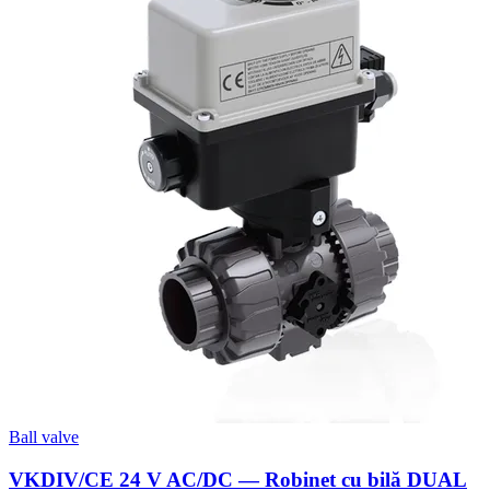
Ball valve
VKDIV/CE 24 V AC/DC — Robinet cu bilă DUAL