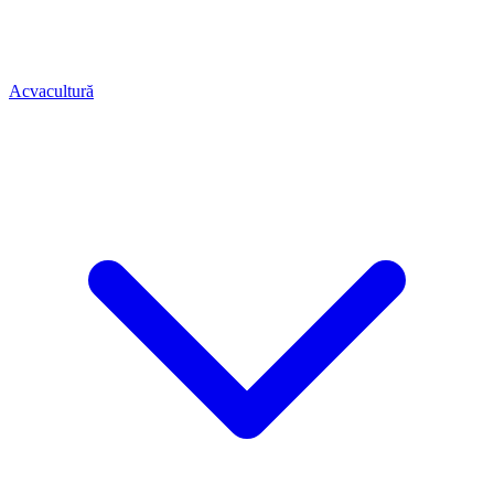
Acvacultură