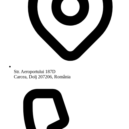
Str. Aeroportului 187D
Carcea, Dolj 207206, România