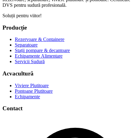
DVS pentru sudură profesională.
Soluții pentru viitor!
Producție
Rezervoare & Containere
Separatoare
Stații pompare & decantoare
Echipamente Alimentare
Servicii Sudură
Acvacultură
Viviere Plutitoare
Pontoane Plutitoare
Echipamente
Contact