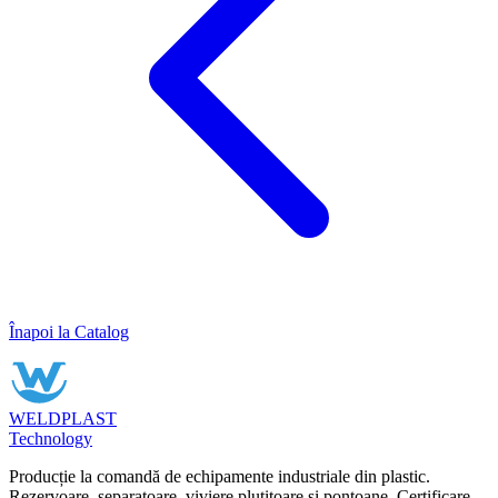
Înapoi la Catalog
WELDPLAST
Technology
Producție la comandă de echipamente industriale din plastic.
Rezervoare, separatoare, viviere plutitoare și pontoane. Certificare