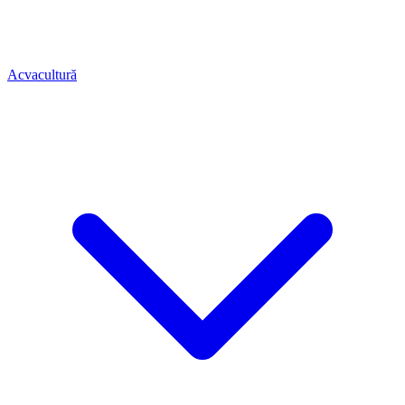
Acvacultură