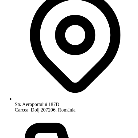
Str. Aeroportului 187D
Carcea, Dolj 207206, România