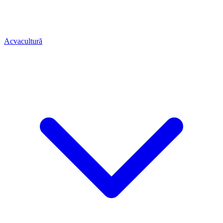
Acvacultură