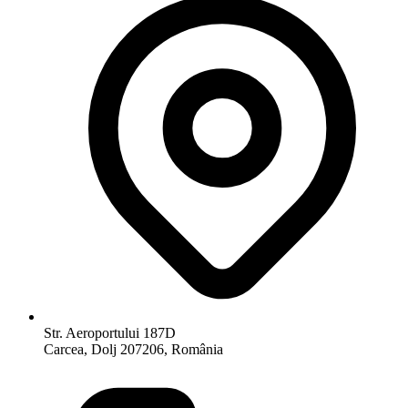
Str. Aeroportului 187D
Carcea, Dolj 207206, România