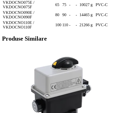
VKDOCNO075E /
65
75
-
-
10027 g
PVC-C
VKDOCNO075F
VKDOCNO090E /
80
90
-
-
14465 g
PVC-C
VKDOCNO090F
VKDOCNO110E /
100
110
-
-
21266 g
PVC-C
VKDOCNO110F
Produse Similare