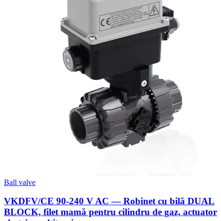
Ball valve
VKDFV/CE 90-240 V AC — Robinet cu bilă DUAL
BLOCK, filet mamă pentru cilindru de gaz, actuator