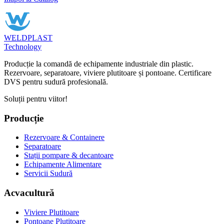
WELDPLAST
Technology
Producție la comandă de echipamente industriale din plastic.
Rezervoare, separatoare, viviere plutitoare și pontoane. Certificare
DVS pentru sudură profesională.
Soluții pentru viitor!
Producție
Rezervoare & Containere
Separatoare
Stații pompare & decantoare
Echipamente Alimentare
Servicii Sudură
Acvacultură
Viviere Plutitoare
Pontoane Plutitoare