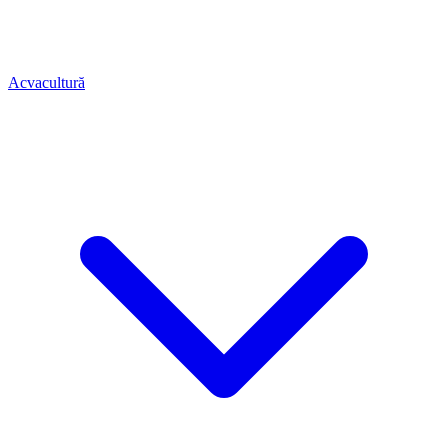
Acvacultură