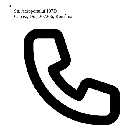
Str. Aeroportului 187D
Carcea, Dolj 207206, România