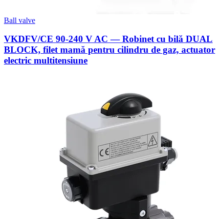
Ball valve
VKDFV/CE 90-240 V AC — Robinet cu bilă DUAL
BLOCK, filet mamă pentru cilindru de gaz, actuator
electric multitensiune