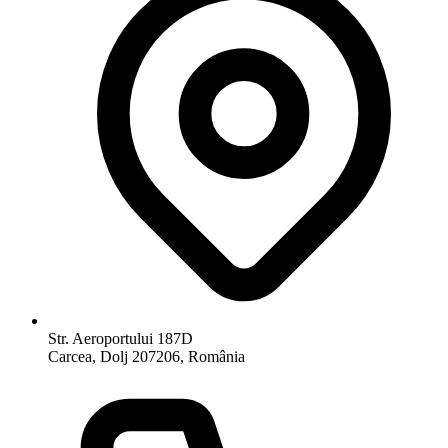
Str. Aeroportului 187D
Carcea, Dolj 207206, România