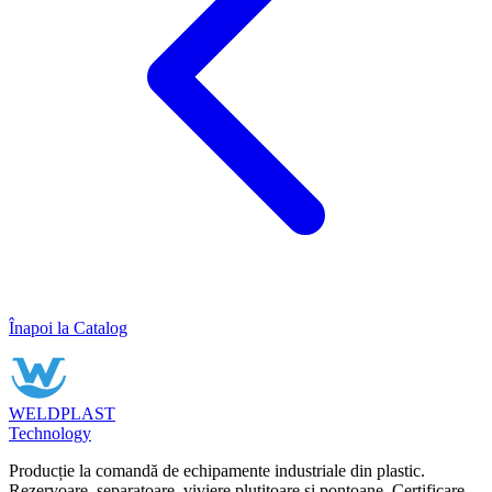
Înapoi la Catalog
WELDPLAST
Technology
Producție la comandă de echipamente industriale din plastic.
Rezervoare, separatoare, viviere plutitoare și pontoane. Certificare