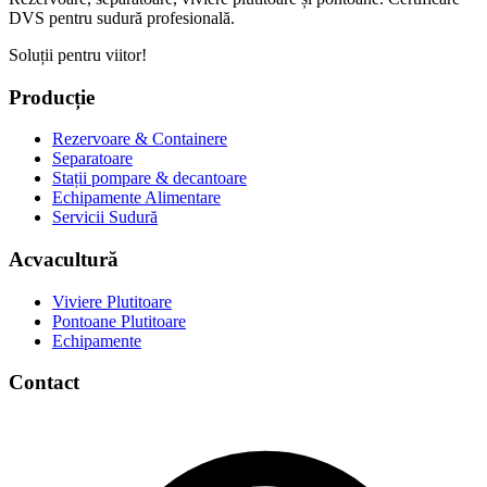
DVS pentru sudură profesională.
Soluții pentru viitor!
Producție
Rezervoare & Containere
Separatoare
Stații pompare & decantoare
Echipamente Alimentare
Servicii Sudură
Acvacultură
Viviere Plutitoare
Pontoane Plutitoare
Echipamente
Contact