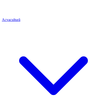
Acvacultură