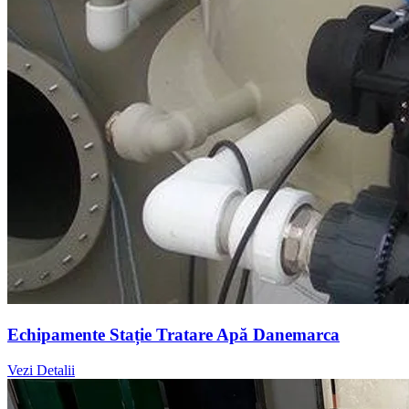
Echipamente Stație Tratare Apă Danemarca
Vezi Detalii