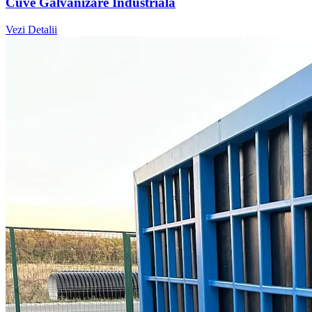
Cuve Galvanizare Industrială
Vezi Detalii