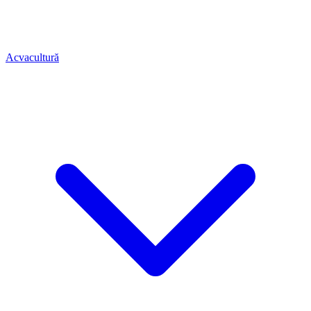
Acvacultură