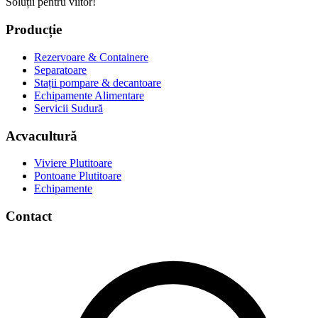
Soluții pentru viitor!
Producție
Rezervoare & Containere
Separatoare
Stații pompare & decantoare
Echipamente Alimentare
Servicii Sudură
Acvacultură
Viviere Plutitoare
Pontoane Plutitoare
Echipamente
Contact