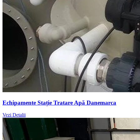
Echipamente Stație Tratare Apă Danemarca
Vezi Detalii