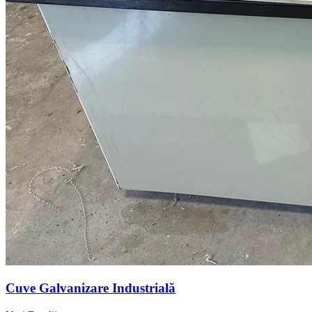
Cuve Galvanizare Industrială