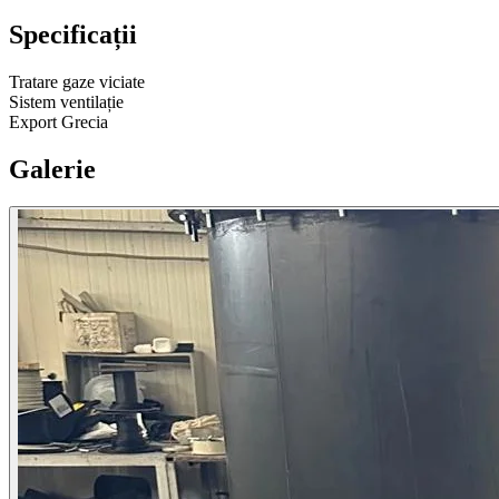
Specificații
Tratare gaze viciate
Sistem ventilație
Export Grecia
Galerie